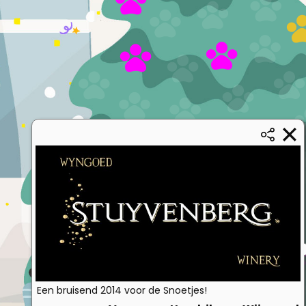
Een bruisend 2014 voor de Snoetjes!